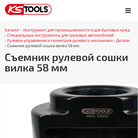
Каталог
Инструмент для промышленности и для бытовых нужд
-
Специальные инструменты для грузовых автомобилей
-
Рулевое управление и геометрия рулевого механизма
Детали
-
-
Съемник рулевой сошки вилка 58 мм
-
Съемник рулевой сошки
вилка 58 мм