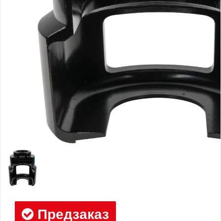
Предзаказ