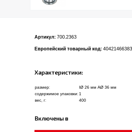
Артикул:
700.2363
Европейский товарный код:
4042146638
Характеристики:
размер:
IØ 26 мм AØ 36 мм
содержимое упаковки:
1
вес, г:
400
Включены в