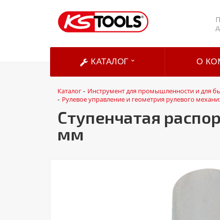
П
д
КАТАЛОГ
О КО
Каталог
Инструмент для промышленности и для б
-
Рулевое управление и геометрия рулевого механи
-
Ступенчатая распор
мм