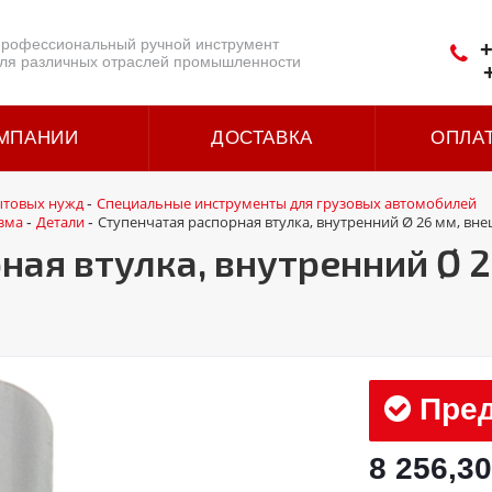
рофессиональный ручной инструмент
+
ля различных отраслей промышленности
МПАНИИ
ДОСТАВКА
ОПЛА
ытовых нужд
Специальные инструменты для грузовых автомобилей
-
зма
Детали
Ступенчатая распорная втулка, внутренний Ø 26 мм, вн
-
-
ная втулка, внутренний Ø 2
Пред
8 256,30