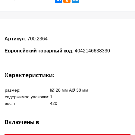
Артикул:
700.2364
Европейский товарный код:
4042146638330
Характеристики:
размер:
IØ 28 мм AØ 38 мм
содержимое упаковки:
1
вес, г:
420
Включены в