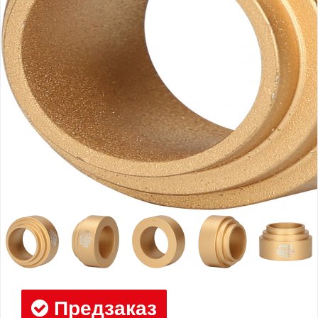
Предзаказ