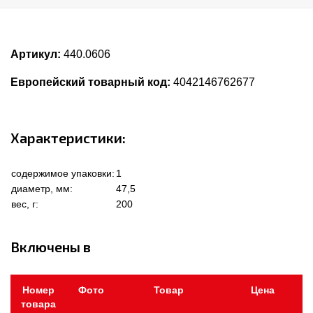
Артикул:
440.0606
Европейский товарный код:
4042146762677
Характеристики:
содержимое упаковки:
1
диаметр, мм:
47,5
вес, г:
200
Включены в
Номер
Фото
Товар
Цена
товара