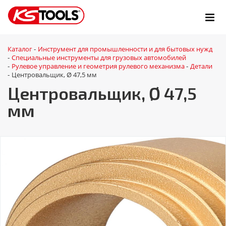
Каталог
Инструмент для промышленности и для бытовых нужд
-
Специальные инструменты для грузовых автомобилей
-
Рулевое управление и геометрия рулевого механизма
Детали
-
-
Центровальщик, Ø 47,5 мм
-
Центровальщик, Ø 47,5
мм