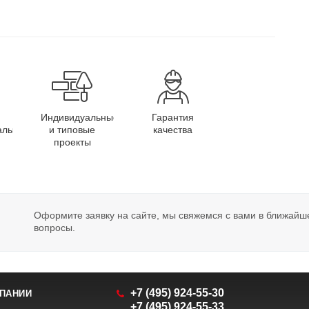
Индивидуальные
Гарантия
алы
и типовые
качества
проекты
Оформите заявку на сайте, мы свяжемся с вами в ближайш
вопросы.
+7 (495) 924-55-30
ПАНИИ
+7 (495) 924-55-33