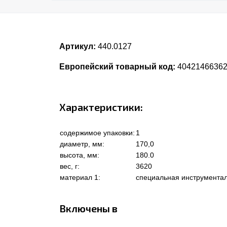
Артикул:
440.0127
Европейский товарный код:
4042146636
Характеристики:
содержимое упаковки:
1
диаметр, мм:
170,0
высота, мм:
180.0
вес, г:
3620
материал 1:
специальная инструментал
Включены в