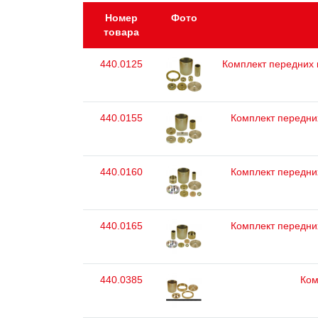
Номер
Фото
товара
440.0125
Комплект передних к
440.0155
Комплект передних
440.0160
Комплект передних
440.0165
Комплект передних
440.0385
Ком