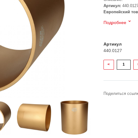
Артикул:
440.012
Европейский тов
Подробнее
Артикул
440.0127
<
Поделиться ссылк