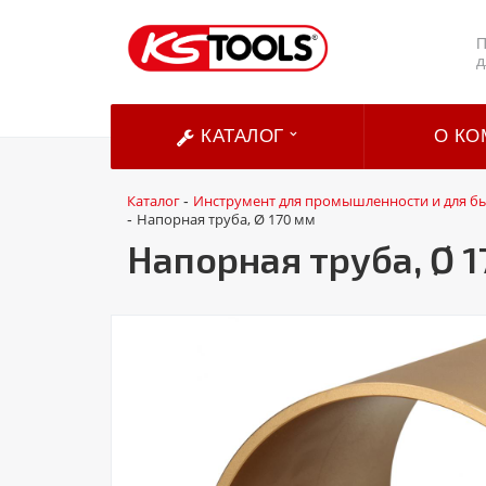
П
д
КАТАЛОГ
О КО
Каталог
Инструмент для промышленности и для б
-
Напорная труба, Ø 170 мм
-
Напорная труба, Ø 