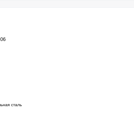
206
ьная сталь