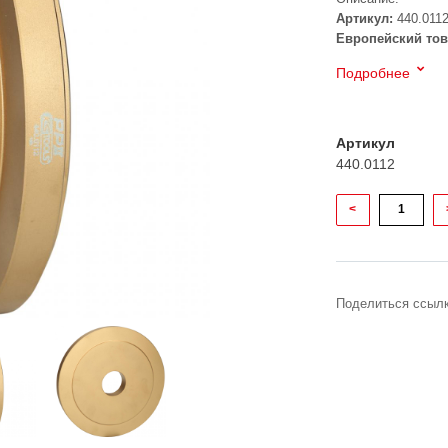
Артикул:
440.011
Европейский тов
Подробнее
Артикул
440.0112
<
Поделиться ссылк