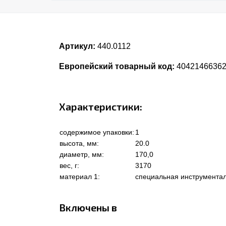
Артикул:
440.0112
Европейский товарный код:
4042146636
Характеристики:
содержимое упаковки:
1
высота, мм:
20.0
диаметр, мм:
170,0
вес, г:
3170
материал 1:
специальная инструментал
Включены в