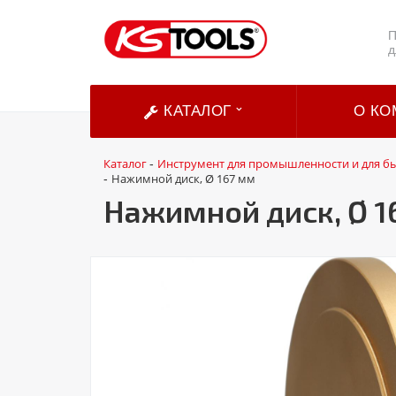
П
д
КАТАЛОГ
О КО
Каталог
Инструмент для промышленности и для б
-
Нажимной диск, Ø 167 мм
-
Нажимной диск, Ø 1