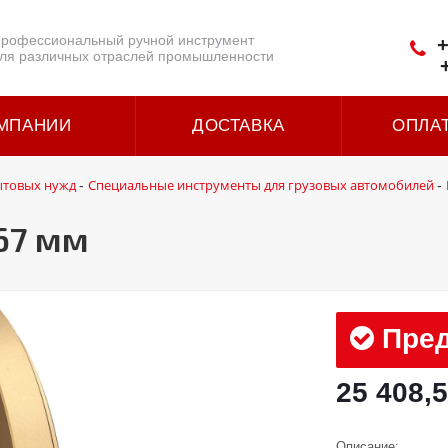
рофессиональный ручной инструмент
+
ля различных отраслей промышленности
МПАНИИ
ДОСТАВКА
ОПЛА
ытовых нужд
Специальные инструменты для грузовых автомобилей
-
-
67 мм
Пред
25 408,5
Описание: