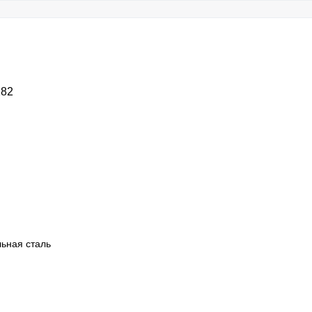
282
ьная сталь