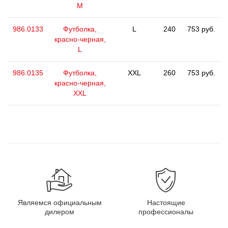
M
986.0133
Футболка,
L
240
753 руб.
красно-черная,
L
986.0135
Футболка,
XXL
260
753 руб.
красно-черная,
XXL
Являемся официальным
Настоящие
дилером
профессионалы