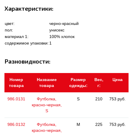
Характеристики:
цвет:
черно-красный
пол:
унисекс
материал 1:
100% хлопок
содержимое упаковки:
1
Разновидности:
Номер
Название
Размер
Вес,
Цена
товара
товара
одежды:
г:
986.0131
Футболка,
S
210
753 руб.
красно-черная,
S
986.0132
Футболка,
M
225
753 руб.
красно-черная,