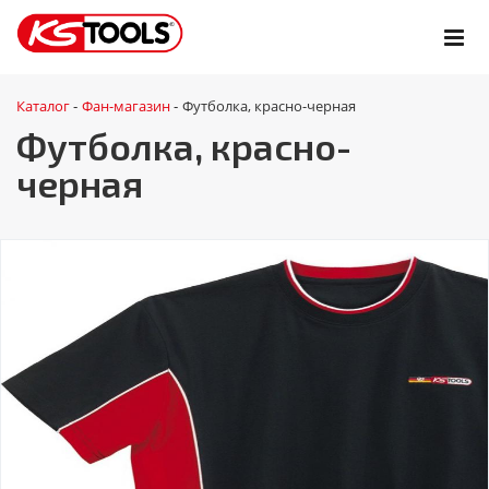
Каталог
Фан-магазин
Футболка, красно-черная
-
-
Футболка, красно-
черная