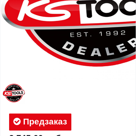
Предзаказ