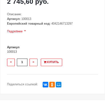
2 745,60 руб.
Описание:
Артикул:
100013
Европейский товарный код:
4042146713297
Подробнее
Артикул
100013
<
>
КУПИТЬ
Поделиться ссылкой: