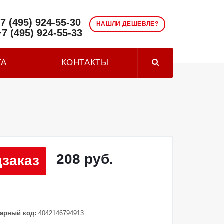
7 (495) 924-55-30
НАШЛИ ДЕШЕВЛЕ?
+7 (495) 924-55-33
ТА
КОНТАКТЫ
208 руб.
заказ
арный код:
4042146794913