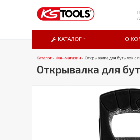
П
д
КАТАЛОГ
О КО
Каталог
Фан-магазин
Открывалка для бутылок с 
-
-
Открывалка для бут