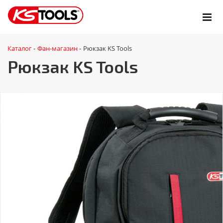
Каталог
Фан-магазин
Рюкзак KS Tools
-
-
Рюкзак KS Tools