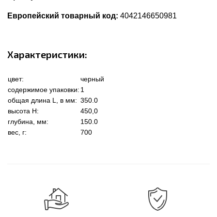
Европейский товарный код:
4042146650981
Характеристики:
цвет:
черный
содержимое упаковки:
1
общая длина L, в мм:
350.0
высота Н:
450,0
глубина, мм:
150.0
вес, г:
700