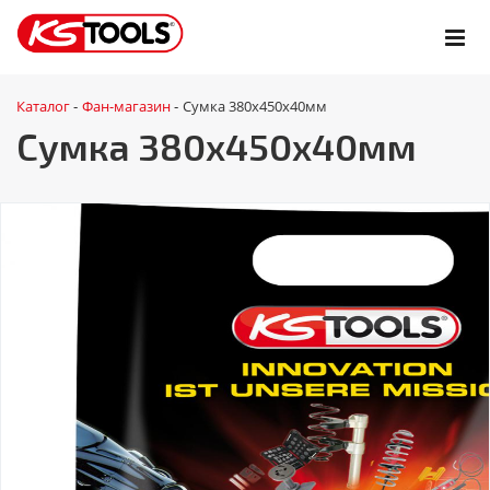
Каталог
Фан-магазин
Сумка 380x450x40мм
-
-
Сумка 380x450x40мм