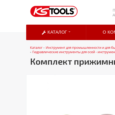
П
д
КАТАЛОГ
О КО
Каталог
Инструмент для промышленности и для б
-
Гидравлические инструменты для осей - инструме
-
Комплект прижимны