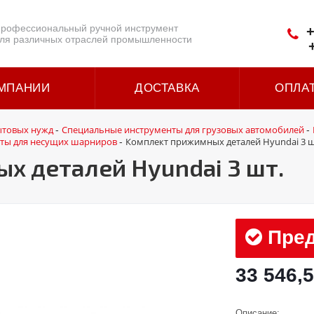
рофессиональный ручной инструмент
+
ля различных отраслей промышленности
МПАНИИ
ДОСТАВКА
ОПЛА
ытовых нужд
Специальные инструменты для грузовых автомобилей
-
-
нты для несущих шарниров
Комплект прижимных деталей Hyundai 3 ш
-
х деталей Hyundai 3 шт.
Пред
33 546,5
Описание: