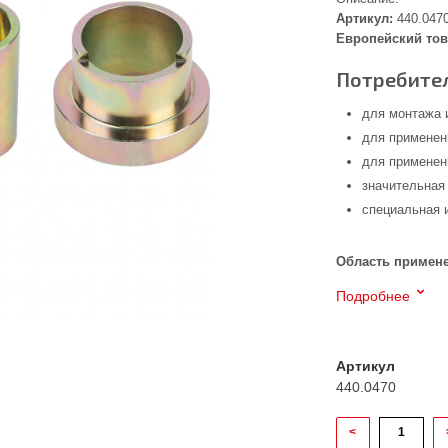
Артикул:
440.047
Европейский тов
Потребител
для монтажа 
для применен
для применен
значительная
специальная 
Область примен
Подробнее
Артикул
440.0470
<