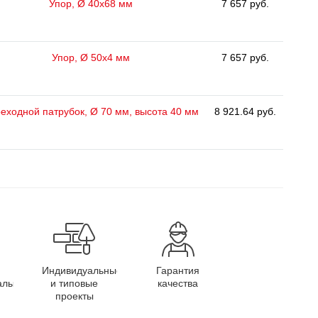
Упор, Ø 40х68 мм
7 657 руб.
Упор, Ø 50х4 мм
7 657 руб.
еходной патрубок, Ø 70 мм, высота 40 мм
8 921.64 руб.
Индивидуальные
Гарантия
алы
и типовые
качества
проекты