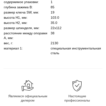
содержимое упаковки:
1
глубина зажима В:
85
размер ключа SW, мм:
19
высота Н1, мм:
103.0
высота Н2, мм:
35.0
размер шпинделя, мм:
22x112
расстояние между опорами
38
А, мм:
вес, г:
2130
материал 1:
специальная инструментальная
сталь
Являемся официальным
Настоящие
дилером
профессионалы