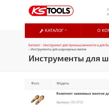
П
д
КАТАЛОГ
О КО
Каталог
Инструмент для промышленности и для б
-
Инструменты для шарнирных валов
-
Инструменты для ш
Фото
Модель
Комплект зажимных винтов дл
Артикул
150.9705