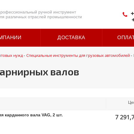
рофессиональный ручной инструмент
+
ля различных отраслей промышленности
МПАНИИ
ДОСТАВКА
ОПЛА
ытовых нужд
Специальные инструменты для грузовых автомобилей
-
-
арнирных валов
Це
я карданного вала VAG, 2 шт.
7 291,