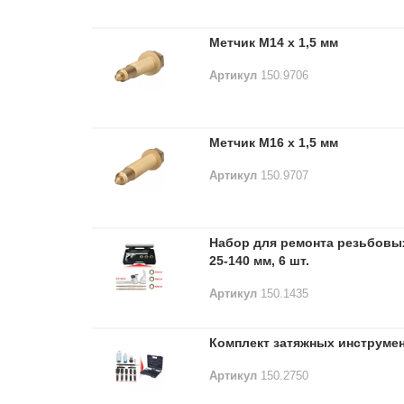
Метчик M14 x 1,5 мм
Артикул
150.9706
Метчик M16 x 1,5 мм
Артикул
150.9707
Набор для ремонта резьбовых
25-140 мм, 6 шт.
Артикул
150.1435
Комплект затяжных инструмен
Артикул
150.2750