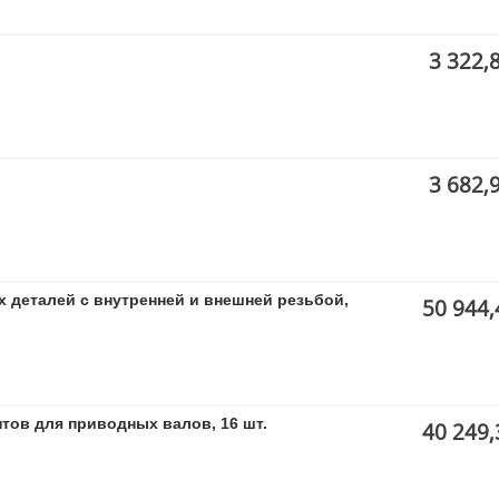
3 322,
3 682,
 деталей с внутренней и внешней резьбой,
50 944,
тов для приводных валов, 16 шт.
40 249,