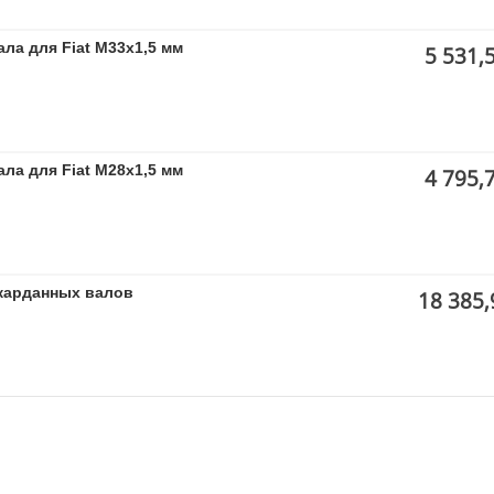
ла для Fiat M33x1,5 мм
5 531,
ла для Fiat M28x1,5 мм
4 795,
карданных валов
18 385,