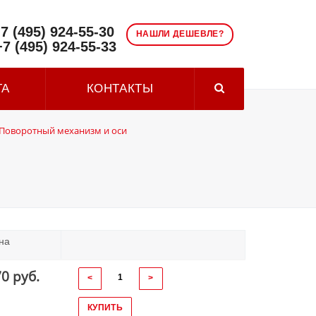
7 (495) 924-55-30
НАШЛИ ДЕШЕВЛЕ?
+7 (495) 924-55-33
ТА
КОНТАКТЫ
Поворотный механизм и оси
на
70 руб.
<
>
КУПИТЬ