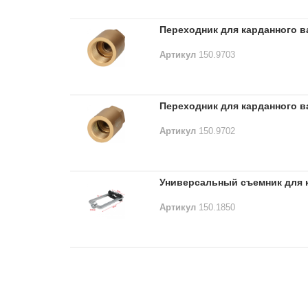
Переходник для карданного ва
Артикул
150.9703
Переходник для карданного ва
Артикул
150.9702
Универсальный съемник для 
Артикул
150.1850
Лидеры продаж: