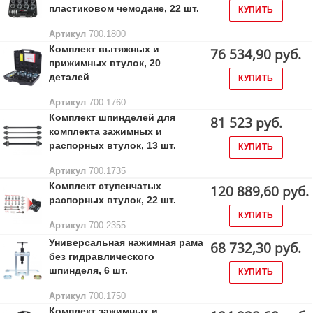
пластиковом чемодане, 22 шт.
КУПИТЬ
Артикул
700.1800
Комплект вытяжных и
76 534,90 руб.
прижимных втулок, 20
деталей
КУПИТЬ
Артикул
700.1760
Комплект шпинделей для
81 523 руб.
комплекта зажимных и
распорных втулок, 13 шт.
КУПИТЬ
Артикул
700.1735
Комплект ступенчатых
120 889,60 руб.
распорных втулок, 22 шт.
КУПИТЬ
Артикул
700.2355
Универсальная нажимная рама
68 732,30 руб.
без гидравлического
шпинделя, 6 шт.
КУПИТЬ
Артикул
700.1750
Комплект зажимных и