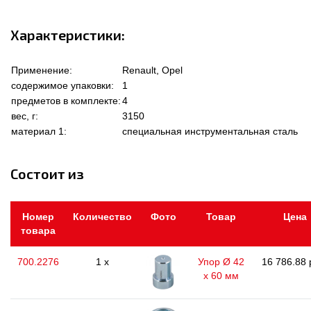
Характеристики:
Применение:
Renault, Opel
содержимое упаковки:
1
предметов в комплекте:
4
вес, г:
3150
материал 1:
специальная инструментальная сталь
Состоит из
Номер
Количество
Фото
Товар
Цена
товара
700.2276
1 x
Упор Ø 42
16 786.88 
x 60 мм