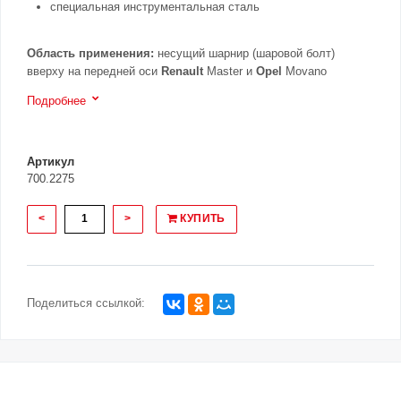
специальная инструментальная сталь
Область применения:
несущий шарнир (шаровой болт)
вверху на передней оси
Renault
Master и
Opel
Movano
Подробнее
Артикул
700.2275
<
>
КУПИТЬ
Поделиться ссылкой: