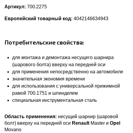
Артикул:
700.2275
Европейский товарный код:
4042146634943
Потребительские свойства:
для монтажа и демонтажа несущего шарнира
(шарового болта) вверху на передней оси
для применения непосредственно на автомобиле
значительная экономия времени
для использования с универсальной прижимной
рамой 700.1751 и шпинделем
специальная инструментальная сталь
Область применения:
несущий шарнир (шаровой
болт) вверху на передней оси
Renault
Master и
Opel
Movano