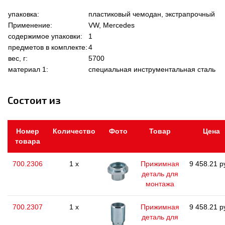
упаковка:
пластиковый чемодан, экстрапрочный
Применение:
VW, Mercedes
содержимое упаковки:
1
предметов в комплекте:
4
вес, г:
5700
материал 1:
специальная инструментальная сталь
Состоит из
Номер
Количество
Фото
Товар
Цена
товара
700.2306
1 x
Прижимная
9 458.21 р
деталь для
монтажа
700.2307
1 x
Прижимная
9 458.21 р
деталь для