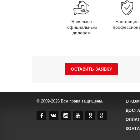
Являемся
Настоящие
официальным
профессион
дилером
ОСТАВИТЬ ЗАЯВКУ
© 2009-2026 Все права защищены.
О КОМ
ДОСТА
ОПЛАТ
КОНТ