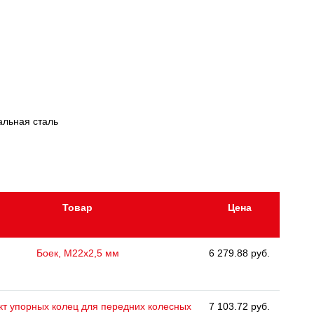
альная сталь
Товар
Цена
Боек, М22х2,5 мм
6 279.88 руб.
т упорных колец для передних колесных
7 103.72 руб.