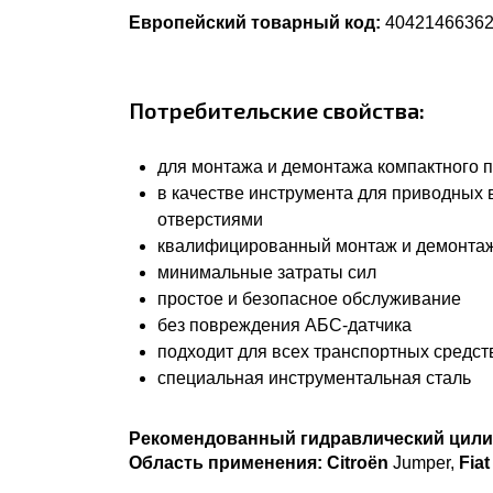
Европейский товарный код:
4042146636
Потребительские свойства:
для монтажа и демонтажа компактного 
в качестве инструмента для приводных в
отверстиями
квалифицированный монтаж и демонтаж
минимальные затраты сил
простое и безопасное обслуживание
без повреждения АБС-датчика
подходит для всех транспортных средст
специальная инструментальная сталь
Рекомендованный гидравлический цили
Область применения:
Citroën
Jumper,
Fiat