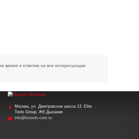
ее время и ответим на все интересующие
Москва, ул. Дмитровское шоссе 13, Elite
Tools Group, ЖК Дыхание
info@kstools-com.ru