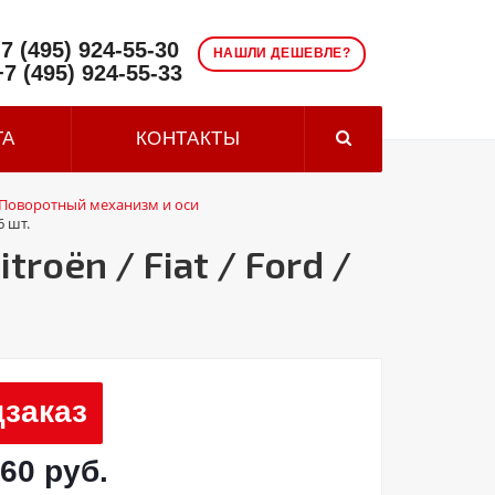
7 (495) 924-55-30
НАШЛИ ДЕШЕВЛЕ?
+7 (495) 924-55-33
ТА
КОНТАКТЫ
Поворотный механизм и оси
6 шт.
oën / Fiat / Ford /
заказ
,60 руб.