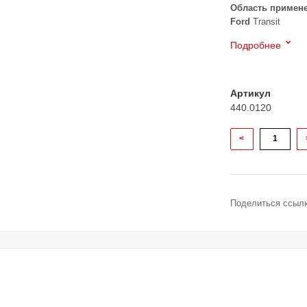
Область примен
Ford
Transit
Подробнее
Артикул
440.0120
<
Поделиться ссылк