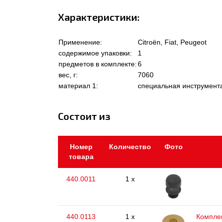
Характеристики:
Применение:
Citroën, Fiat, Peugeot
содержимое упаковки:
1
предметов в комплекте:
6
вес, г:
7060
материал 1:
специальная инструмент
Состоит из
Номер
Количество
Фото
товара
440.0011
1 x
440.0113
1 x
Комплек