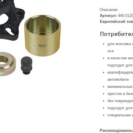
Описание:
Артикул:
440.012
Европейский тов
Потребител
для монтажа 
оси
в качестве и
подходит для
квалифициров
автомобиле
минимальные 
простое и бе
без поврежде
подходит для
специальная 
Рекомендованны