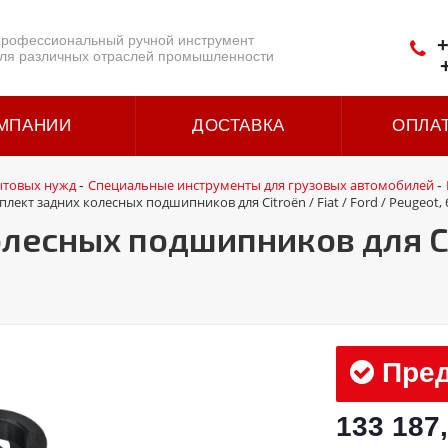
рофессиональный ручной инструмент
+
ля различных отраслей промышленности
МПАНИИ
ДОСТАВКА
ОПЛА
ытовых нужд
Специальные инструменты для грузовых автомобилей
-
-
лект задних колесных подшипников для Citroën / Fiat / Ford / Peugeot, 
есных подшипников для Citr
Пред
133 187