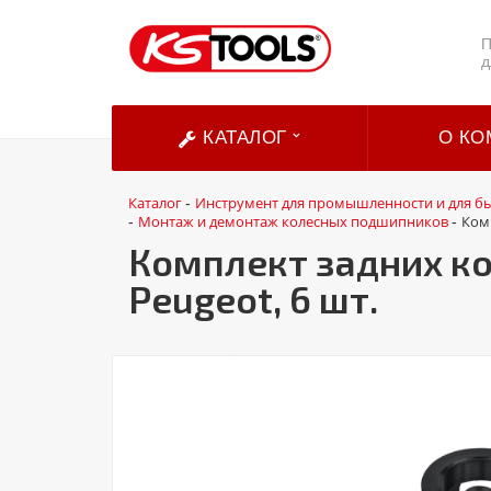
П
д
КАТАЛОГ
О КО
Каталог
Инструмент для промышленности и для б
-
Монтаж и демонтаж колесных подшипников
Комп
-
-
Комплект задних кол
Peugeot, 6 шт.