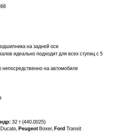
268
подшипника на задней оси
алов идеально подходит для всех ступиц с 5
 непосредственно на автомобиле
в
ндр:
32 т (440.0025)
Ducato,
Peugeot
Boxer,
Ford
Transit