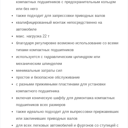
компактных подшипников с предохранительным кольцом
или без него
также подходит для запрессовки приводных валов
квалифицированный монтаж непосредственно на
автомобиле
макс. нагрузка 22 т
благодаря регулировке возможно использование со всеми
типами компактных подшипников
используется с гидравлическим цилиндром или
механическим шпинделем
минимальные затраты сил
простое и безопасное обслуживание
с разными прижимными пластинами для установки
компактного подшипника
включая коническую шафбу для демонтажа компактных
подшипников всех размеров
также идеально подходит для выпрессовки приржавевших
или заклинивших приводных валов
для всех легковых автомобилей и фургонов со ступицей с