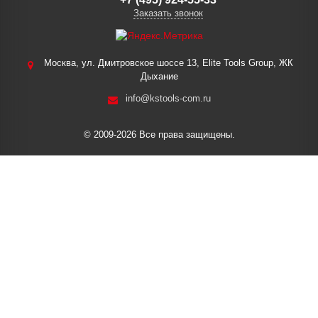
Заказать звонок
Москва, ул. Дмитровское шоссе 13, Elite Tools Group, ЖК
Дыхание
info@kstools-com.ru
© 2009-2026 Все права защищены.