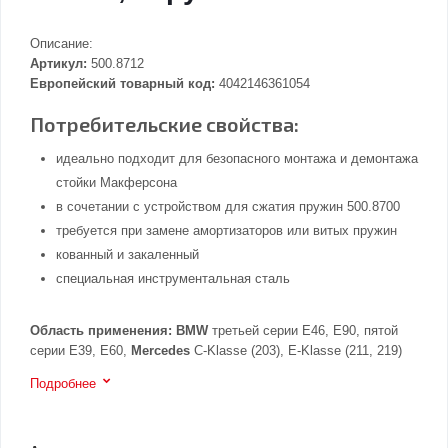
Описание:
Артикул:
500.8712
Европейский товарный код:
4042146361054
Потребительские свойства:
идеально подходит для безопасного монтажа и демонтажа
стойки Макферсона
в сочетании с устройством для сжатия пружин 500.8700
требуется при замене амортизаторов или витых пружин
кованный и закаленный
специальная инструментальная сталь
Область применения:
BMW
третьей серии E46, E90, пятой
серии E39, E60,
Mercedes
C-Klasse (203), E-Klasse (211, 219)
Подробнее