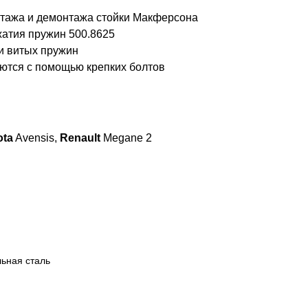
нтажа и демонтажа стойки Макферсона
жатия пружин 500.8625
и витых пружин
ются с помощью крепких болтов
ota
Avensis,
Renault
Megane 2
ьная сталь