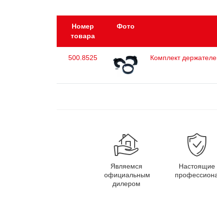
Номер
Фото
товара
500.8525
Комплект держателей
Являемся
Настоящие
официальным
профессион
дилером