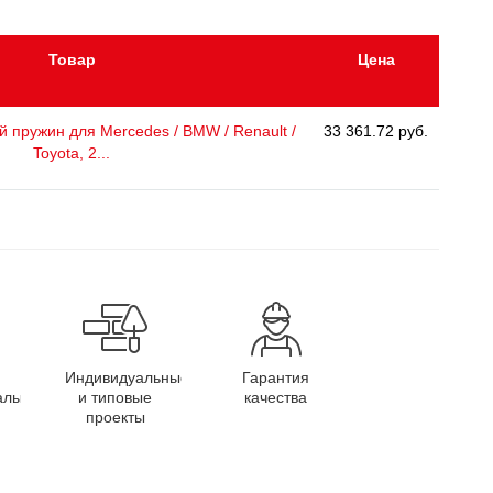
Товар
Цена
 пружин для Mercedes / BMW / Renault /
33 361.72 руб.
Toyota, 2...
Индивидуальные
Гарантия
алы
и типовые
качества
проекты