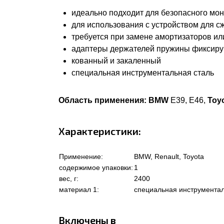
идеально подходит для безопасного мо
для использования с устройством для с
требуется при замене амортизаторов ил
адаптеры держателей пружины фиксиру
кованный и закаленный
специальная инструментальная сталь
Область применения:
BMW
E39, E46,
Toy
Характеристики:
Применение:
BMW, Renault, Toyota
содержимое упаковки:
1
вес, г:
2400
материал 1:
специальная инструментал
Включены в