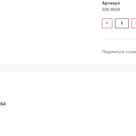
Артикул
500.8509
<
Поделиться ссылк
164