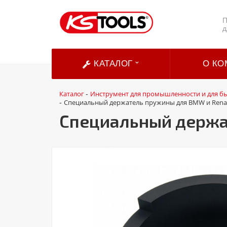
П
д
КАТАЛОГ
О КО
Каталог
Инструмент для промышленности и для б
-
Специальный держатель пружины для BMW и Rena
-
Специальный держа