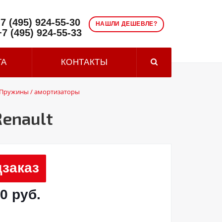
7 (495) 924-55-30
НАШЛИ ДЕШЕВЛЕ?
+7 (495) 924-55-33
ТА
КОНТАКТЫ
Пружины / амортизаторы
enault
заказ
0 руб.