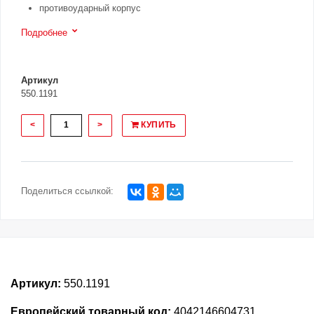
противоударный корпус
Подробнее
Артикул
550.1191
<
>
КУПИТЬ
Поделиться ссылкой:
Артикул:
550.1191
Европейский товарный код:
4042146604731