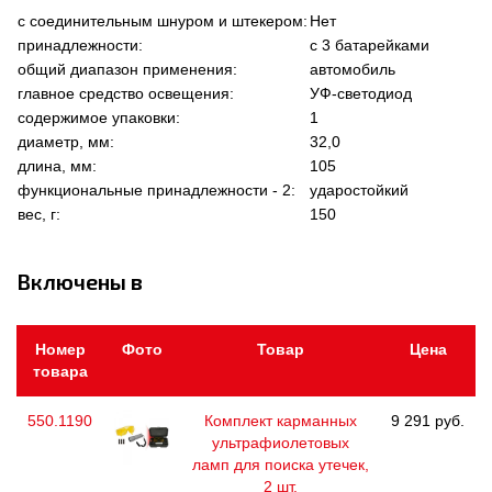
с соединительным шнуром и штекером:
Нет
принадлежности:
с 3 батарейками
общий диапазон применения:
автомобиль
главное средство освещения:
УФ-светодиод
содержимое упаковки:
1
диаметр, мм:
32,0
длина, мм:
105
функциональные принадлежности - 2:
ударостойкий
вес, г:
150
Включены в
Номер
Фото
Товар
Цена
товара
550.1190
Комплект карманных
9 291 руб.
ультрафиолетовых
ламп для поиска утечек,
2 шт.