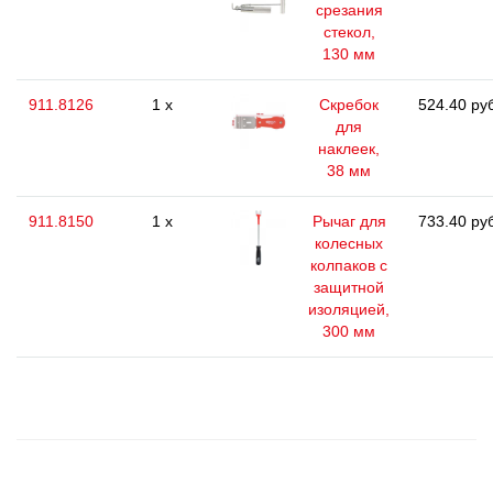
срезания
стекол,
130 мм
911.8126
1 x
Скребок
524.40 ру
для
наклеек,
38 мм
911.8150
1 x
Рычаг для
733.40 ру
колесных
колпаков с
защитной
изоляцией,
300 мм