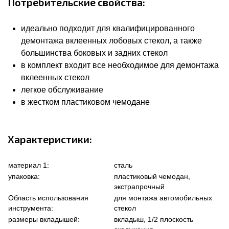
Потребительские свойства:
идеально подходит для квалифицированного
демонтажа вклеенных лобовых стекол, а также
большинства боковых и задних стекол
в комплект входит все необходимое для демонтажа
вклеенных стекол
легкое обслуживание
в жестком пластиковом чемодане
Характеристики:
материал 1:
сталь
упаковка:
пластиковый чемодан,
экстрапрочный
Область использования
для монтажа автомобильных
инструмента:
стекол
размеры вкладышей:
вкладыш, 1/2 плоскость