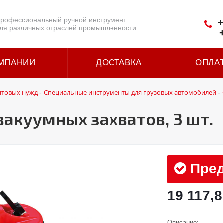
рофессиональный ручной инструмент
+
ля различных отраслей промышленности
МПАНИИ
ДОСТАВКА
ОПЛА
ытовых нужд
Специальные инструменты для грузовых автомобилей
-
-
акуумных захватов, 3 шт.
Пред
19 117,8
Описание: