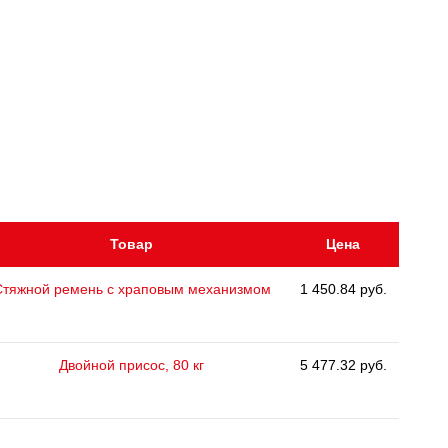
Товар
Цена
Стяжной ремень с храповым механизмом
1 450.84 руб.
Двойной присос, 80 кг
5 477.32 руб.