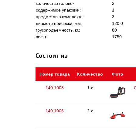
количество головок:
2
содержимое упаковки:
1
предметов в комплекте:
3
диаметр присоски, мм:
120.0
грузоподъемность, кг.:
80
вес, г:
1750
Состоит из
Номер товара
Количество
Фото
140.1003
1 x
140.1006
2 x