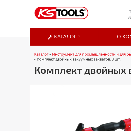
П
д
КАТАЛОГ
О КО
Каталог
Инструмент для промышленности и для б
-
Комплект двойных вакуумных захватов, 3 шт.
-
Комплект двойных в