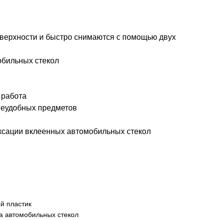
оверхности и быстро снимаются с помощью двух
обильных стекол
 работа
неудобных предметов
ксации вклеенных автомобильных стекол
й пластик
а автомобильных стекол