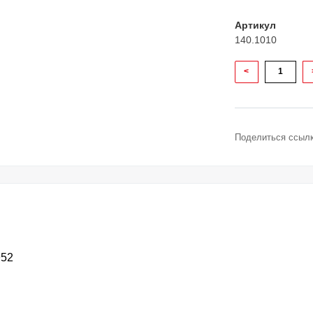
Артикул
140.1010
<
Поделиться ссылк
952