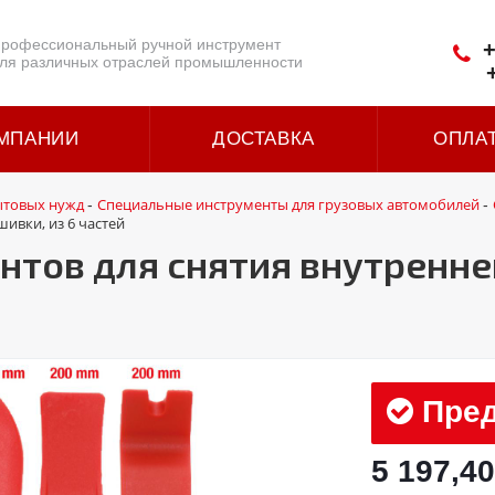
рофессиональный ручной инструмент
+
ля различных отраслей промышленности
МПАНИИ
ДОСТАВКА
ОПЛА
ытовых нужд
Специальные инструменты для грузовых автомобилей
-
-
ивки, из 6 частей
тов для снятия внутренней
Пред
5 197,40