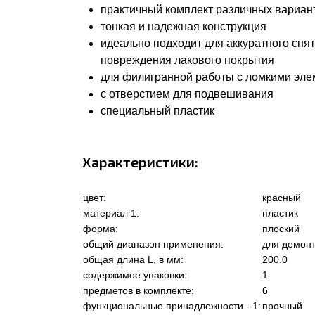
практичный комплект различных вариан
тонкая и надежная конструкция
идеально подходит для аккуратного снят
повреждения лакового покрытия
для филигранной работы с ломкими эл
с отверстием для подвешивания
специальный пластик
Характеристики:
цвет:
красный
материал 1:
пластик
форма:
плоский
общий диапазон применения:
для демонт
общая длина L, в мм:
200.0
содержимое упаковки:
1
предметов в комплекте:
6
функциональные принадлежности - 1:
прочный