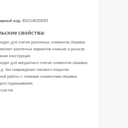
5
арный код:
4042146204283
ьские свойства:
ходит для снятия различных элементов обшивки
омплект различных вариантов клиньев и рычагов
ежная конструкция
ходит для аккуратного снятия элементов обшивки,
.д. без повреждения лакового покрытия
ной работы с ломкими элементами обшивки
 для подвешивания
пластик