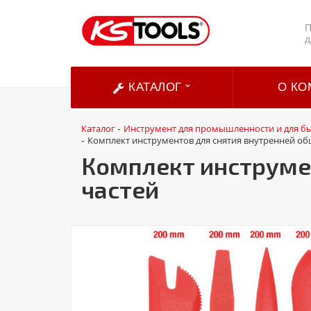
П
д
КАТАЛОГ
О КО
Каталог
Инструмент для промышленности и для б
-
Комплект инструментов для снятия внутренней обш
-
Комплект инструмен
частей