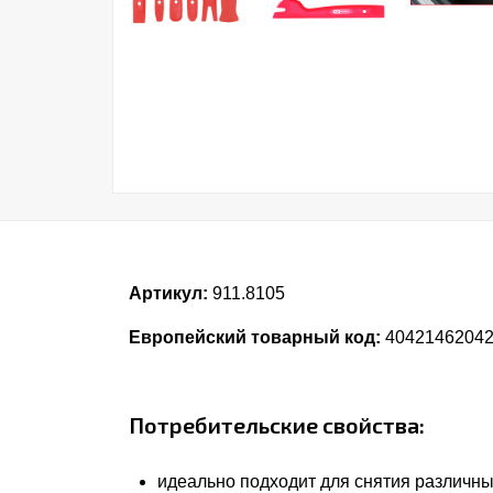
Артикул:
911.8105
Европейский товарный код:
4042146204
Потребительские свойства:
идеально подходит для снятия различн