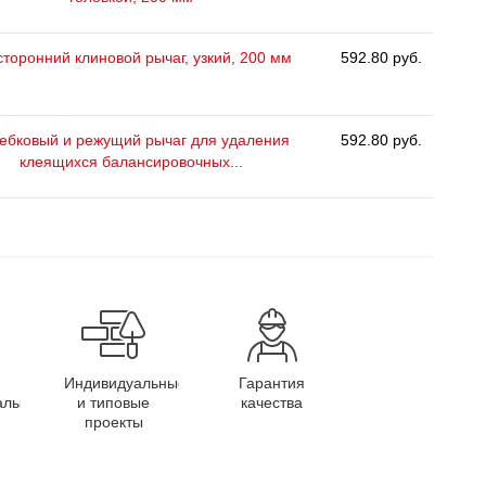
сторонний клиновой рычаг, узкий, 200 мм
592.80 руб.
ебковый и режущий рычаг для удаления
592.80 руб.
клеящихся балансировочных...
Индивидуальные
Гарантия
алы
и типовые
качества
проекты