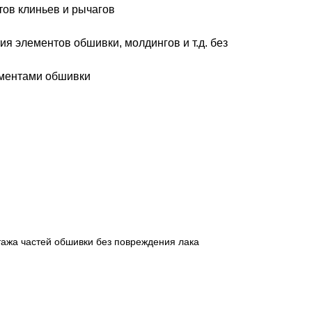
тов клиньев и рычагов
ия элементов обшивки, молдингов и т.д. без
ементами обшивки
ажа частей обшивки без повреждения лака