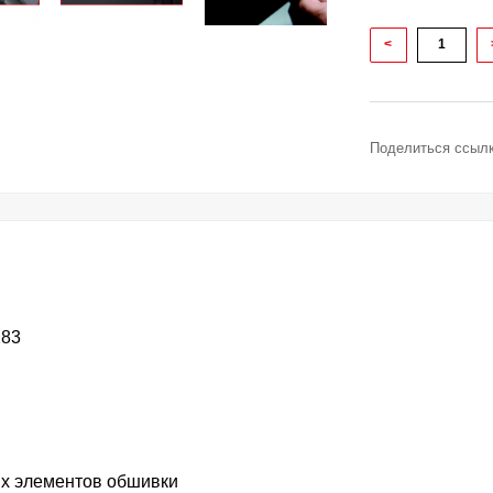
<
Поделиться ссылк
283
ых элементов обшивки