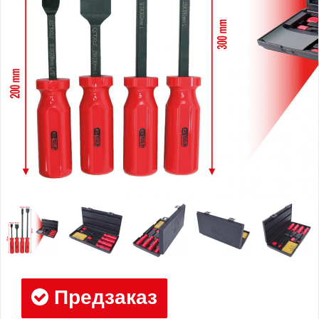
Предзаказ