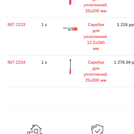
уплотнений,
25х200 мм
907.2233
1 x
Скребок
1 216 ру
для
уплотнений,
12,5x300
мм
907.2234
1 x
Скребок
1 276.04 р
для
уплотнений,
25x300 мм