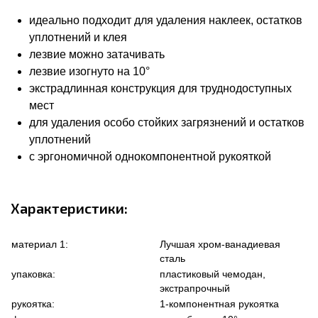
идеально подходит для удаления наклеек, остатков
уплотнений и клея
лезвие можно затачивать
лезвие изогнуто на 10°
экстрадлинная конструкция для труднодоступных
мест
для удаления особо стойких загрязнений и остатков
уплотнений
с эргономичной однокомпонентной рукояткой
Характеристики:
материал 1:
Лучшая хром-ванадиевая
сталь
упаковка:
пластиковый чемодан,
экстрапрочный
рукоятка:
1-компонентная рукоятка