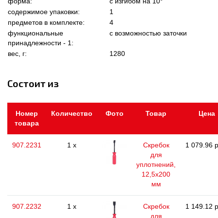
форма:
с изгибом на 10°
содержимое упаковки:
1
предметов в комплекте:
4
функциональные
с возможностью заточки
принадлежности - 1:
вес, г:
1280
Состоит из
Номер
Количество
Фото
Товар
Цена
товара
907.2231
1 x
Скребок
1 079.96 р
для
уплотнений,
12,5x200
мм
907.2232
1 x
Скребок
1 149.12 р
для