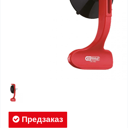
Предзаказ