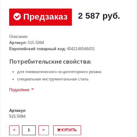
2 587 руб.
Предзаказ
Описание:
Артикул:
515.5094
Европейский товарный код:
4042146548431
Потребительские свойства:
для пневматического осцилляторного резака
специальная инструментальная сталь
Подробнее
Артикул
515.5094
<
>
КУПИТЬ