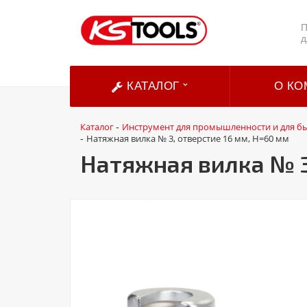
П
д
КАТАЛОГ
О КО
Каталог
Инструмент для промышленности и для б
-
Натяжная вилка № 3, отверстие 16 мм, H=60 мм
-
Натяжная вилка № 3