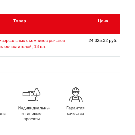
Товар
Цена
иверсальных съемников рычагов
24 325.32 руб.
еклоочистителей, 13 шт.
Индивидуальные
Гарантия
алы
и типовые
качества
проекты