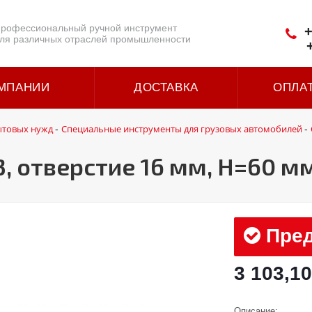
рофессиональный ручной инструмент
+
ля различных отраслей промышленности
МПАНИИ
ДОСТАВКА
ОПЛА
ытовых нужд
Специальные инструменты для грузовых автомобилей
-
-
, отверстие 16 мм, H=60 м
Пред
3 103,10
Описание: