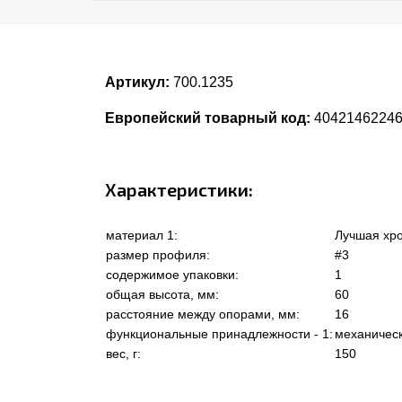
Артикул:
700.1235
Европейский товарный код:
4042146224
Характеристики:
материал 1:
Лучшая хро
размер профиля:
#3
содержимое упаковки:
1
общая высота, мм:
60
расстояние между опорами, мм:
16
функциональные принадлежности - 1:
механичес
вес, г:
150