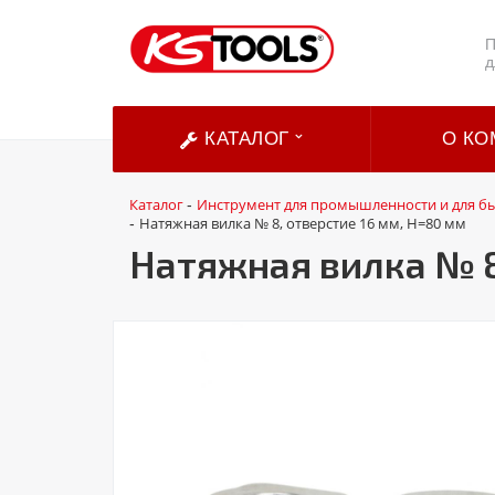
П
д
КАТАЛОГ
О КО
Каталог
Инструмент для промышленности и для б
-
Натяжная вилка № 8, отверстие 16 мм, H=80 мм
-
Натяжная вилка № 8