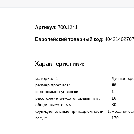
Артикул:
700.1241
Европейский товарный код:
4042146270
Характеристики:
материал 1:
Лучшая хро
размер профиля:
#8
содержимое упаковки:
1
расстояние между опорами, мм:
16
общая высота, мм:
80
функциональные принадлежности - 1:
механичес
вес, г:
170