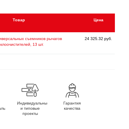
Товар
Цена
иверсальных съемников рычагов
24 325.32 руб.
еклоочистителей, 13 шт.
Индивидуальные
Гарантия
алы
и типовые
качества
проекты