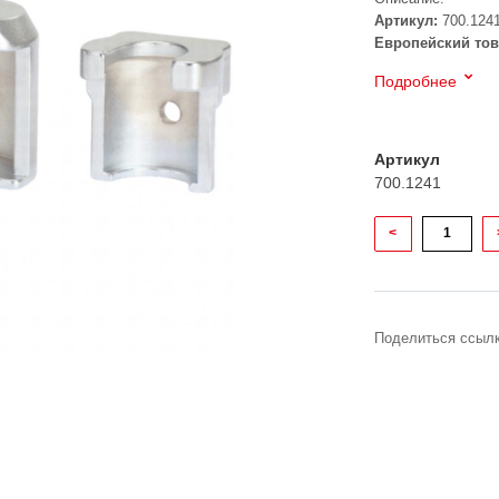
Артикул:
700.124
Европейский тов
Подробнее
Артикул
700.1241
<
Поделиться ссылк