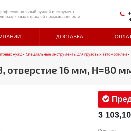
рофессиональный ручной инструмент
+
ля различных отраслей промышленности
МПАНИИ
ДОСТАВКА
ОПЛА
ытовых нужд
Специальные инструменты для грузовых автомобилей
-
-
, отверстие 16 мм, H=80 м
Пред
3 103,10
Описание: