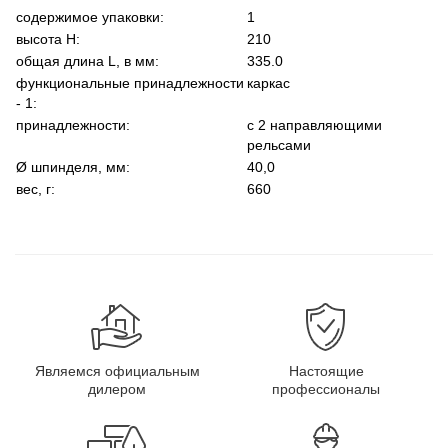
содержимое упаковки:
1
высота Н:
210
общая длина L, в мм:
335.0
функциональные принадлежности
каркас
- 1:
принадлежности:
с 2 направляющими
рельсами
Ø шпинделя, мм:
40,0
вес, г:
660
Являемся официальным
Настоящие
дилером
профессионалы