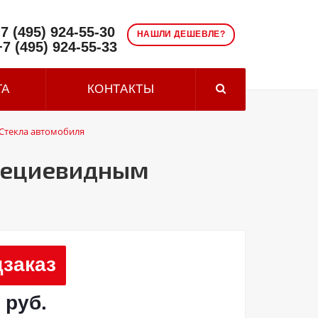
7 (495) 924-55-30
НАШЛИ ДЕШЕВЛЕ?
+7 (495) 924-55-33
ТА
КОНТАКТЫ
Стекла автомобиля
апециевидным
заказ
 руб.