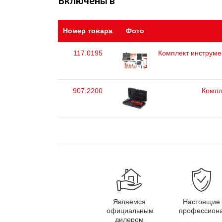
Включены в
Номер товара
Фото
117.0195
Комплект инструмен
907.2200
Компл
Являемся
Настоящие
официальным
профессион
дилером