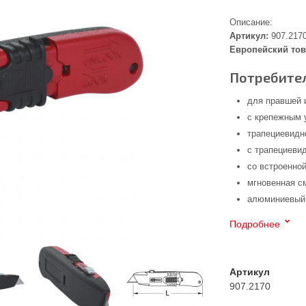
Описание:
Артикул:
907.217
Европейский тов
Потребител
для правшей 
с крепежным
трапециевидн
с трапециеви
со встроенно
мгновенная с
алюминиевый
Подробнее
Артикул
907.2170