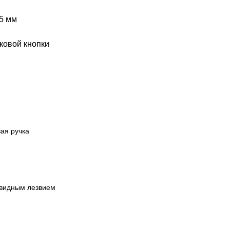
5 мм
ковой кнопки
ая ручка
евидным лезвием