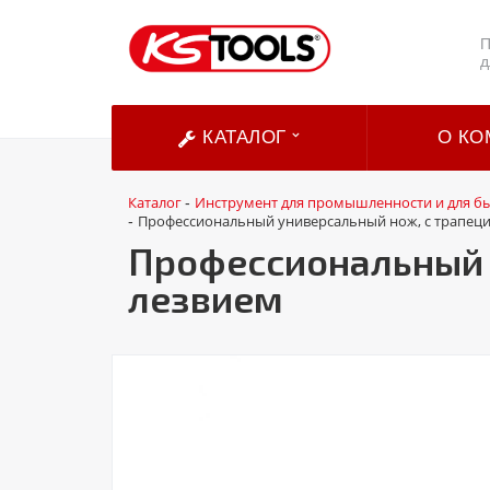
П
д
КАТАЛОГ
О КО
Каталог
Инструмент для промышленности и для б
-
Профессиональный универсальный нож, с трапец
-
Профессиональный 
лезвием