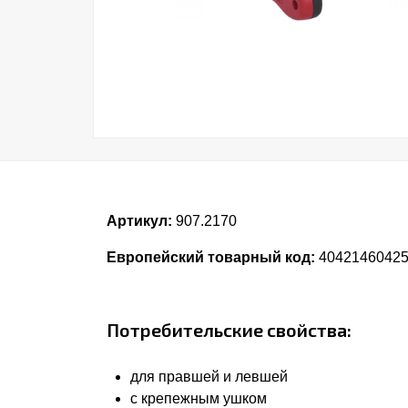
Артикул:
907.2170
Европейский товарный код:
4042146042
Потребительские свойства:
для правшей и левшей
с крепежным ушком