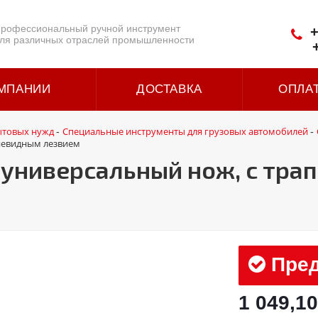
рофессиональный ручной инструмент
+
ля различных отраслей промышленности
МПАНИИ
ДОСТАВКА
ОПЛА
ытовых нужд
Специальные инструменты для грузовых автомобилей
-
-
иевидным лезвием
универсальный нож, с тр
Пред
1 049,10