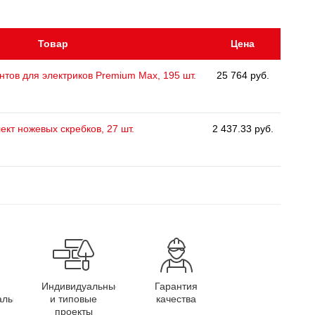
Товар
Цена
тов для электриков Premium Max, 195 шт.
25 764 руб.
ект ножевых скребков, 27 шт.
2 437.33 руб.
Индивидуальные
Гарантия
алы
и типовые
качества
проекты