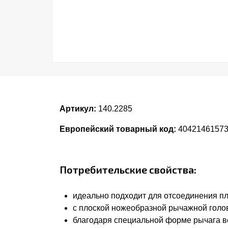
Артикул:
140.2285
Европейский товарный код:
4042146157
Потребительские свойства:
идеально подходит для отсоединения пл
с плоской ножеобразной рычажной голо
благодаря специальной форме рычага в