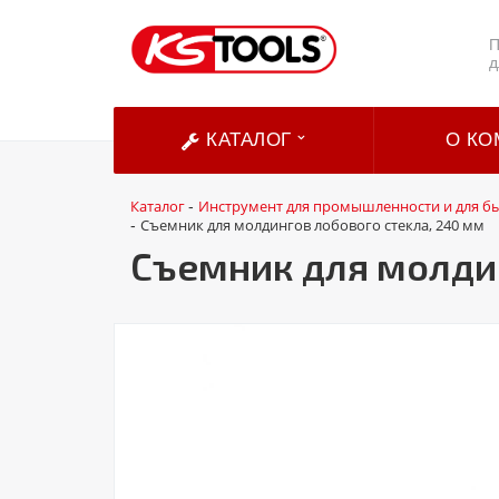
П
д
КАТАЛОГ
О КО
Каталог
Инструмент для промышленности и для б
-
Съемник для молдингов лобового стекла, 240 мм
-
Съемник для молдин