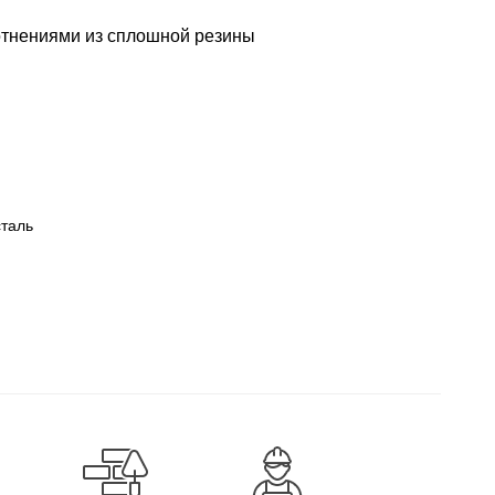
лотнениями из сплошной резины
таль