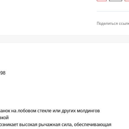
Поделиться ссылк
398
анок на лобовом стекле или других молдингов
вкой
озникает высокая рычажная сила, обеспечивающая