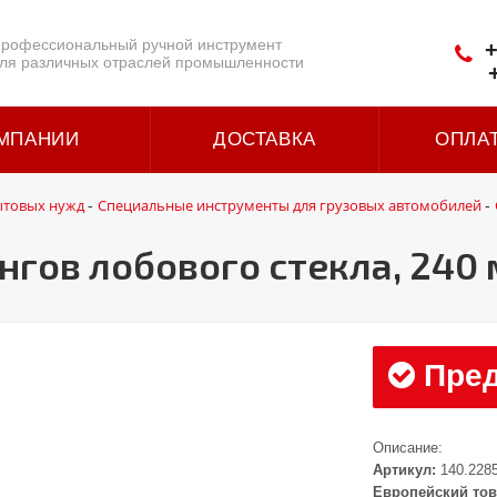
рофессиональный ручной инструмент
+
ля различных отраслей промышленности
МПАНИИ
ДОСТАВКА
ОПЛА
ытовых нужд
Специальные инструменты для грузовых автомобилей
-
-
гов лобового стекла, 240
Пред
Описание:
Артикул:
140.228
Европейский тов