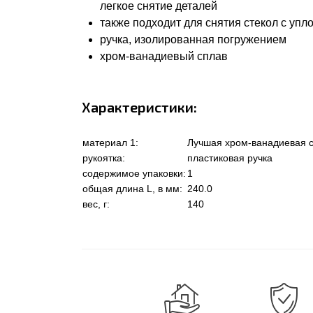
легкое снятие деталей
также подходит для снятия стекол с уп
ручка, изолированная погружением
хром-ванадиевый сплав
Характеристики:
материал 1:
Лучшая хром-ванадиевая с
рукоятка:
пластиковая ручка
содержимое упаковки:
1
общая длина L, в мм:
240.0
вес, г:
140