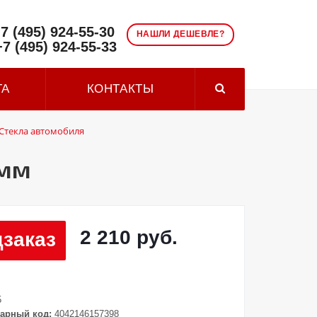
7 (495) 924-55-30
НАШЛИ ДЕШЕВЛЕ?
+7 (495) 924-55-33
ТА
КОНТАКТЫ
Стекла автомобиля
 мм
2 210 руб.
заказ
5
арный код:
4042146157398