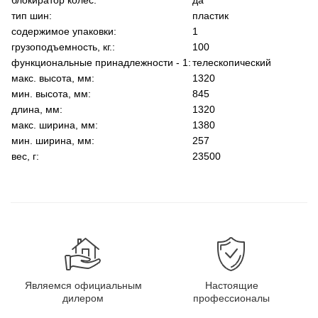
блокиратор колес:
да
тип шин:
пластик
содержимое упаковки:
1
грузоподъемность, кг.:
100
функциональные принадлежности - 1:
телескопический
макс. высота, мм:
1320
мин. высота, мм:
845
длина, мм:
1320
макс. ширина, мм:
1380
мин. ширина, мм:
257
вес, г:
23500
Являемся официальным
Настоящие
дилером
профессионалы