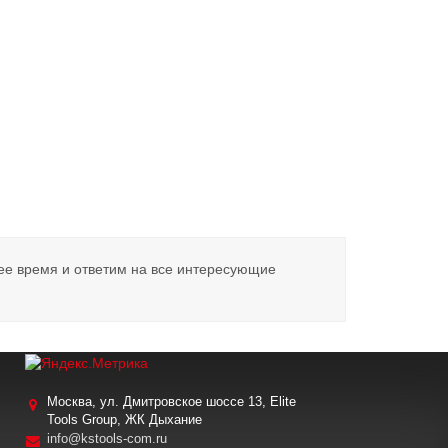
ее время и ответим на все интересующие
Москва, ул. Дмитровское шоссе 13, Elite
Tools Group, ЖК Дыхание
info@kstools-com.ru