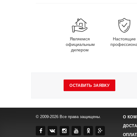
Являемся
Настоящие
официальным
профессион
дилером
ОСТАВИТЬ ЗАЯВКУ
© 2009-2026 Все права защищены.
О КОМ
ДОСТА
ОПЛАТ