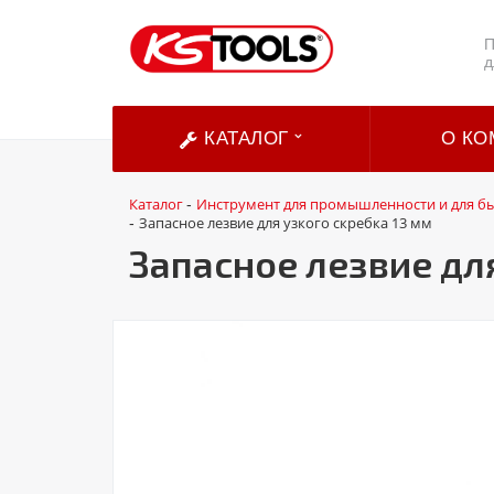
П
д
КАТАЛОГ
О КО
Каталог
Инструмент для промышленности и для б
-
Запасное лезвие для узкого скребка 13 мм
-
Запасное лезвие дл