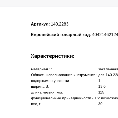
Артикул:
140.2283
Европейский товарный код:
4042146212
Характеристики:
материал 1:
закаленная
Область использования инструмента:
для 140.22
содержимое упаковки:
1
ширина В:
13.0
длина лезвия, мм:
115
функциональные принадлежности - 1:
с возможно
вес, г:
30