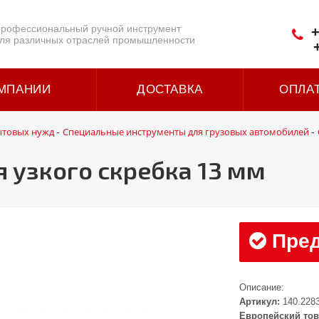
рофессиональный ручной инструмент
+
ля различных отраслей промышленности
МПАНИИ
ДОСТАВКА
ОПЛА
ытовых нужд
Специальные инструменты для грузовых автомобилей
-
-
я узкого скребка 13 мм
Пред
Описание:
Артикул:
140.228
Европейский тов