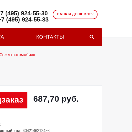
7 (495) 924-55-30
НАШЛИ ДЕШЕВЛЕ?
+7 (495) 924-55-33
ТА
КОНТАКТЫ
Стекла автомобиля
687,70 руб.
заказ
3
арный код:
4042146212486