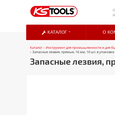
П
д
КАТАЛОГ
О КО
Каталог
Инструмент для промышленности и для б
-
Запасные лезвия, прямые, 16 мм, 10 шт. в упаковке
-
Запасные лезвия, пр