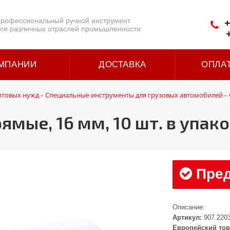
рофессиональный ручной инструмент
+
ля различных отраслей промышленности
МПАНИИ
ДОСТАВКА
ОПЛА
ытовых нужд
Специальные инструменты для грузовых автомобилей
-
-
ямые, 16 мм, 10 шт. в упак
Пред
Описание:
Артикул:
907.220
Европейский тов