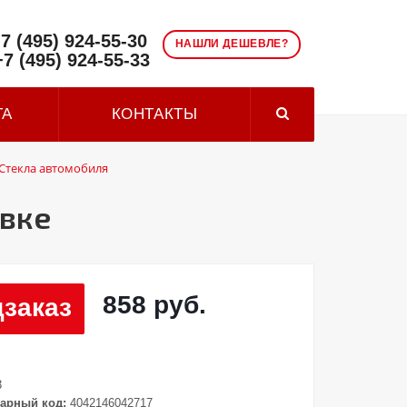
7 (495) 924-55-30
НАШЛИ ДЕШЕВЛЕ?
+7 (495) 924-55-33
ТА
КОНТАКТЫ
Стекла автомобиля
овке
858 руб.
заказ
3
арный код:
4042146042717