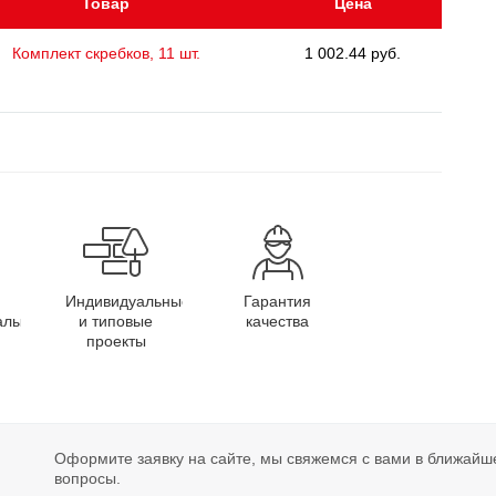
Товар
Цена
Комплект скребков, 11 шт.
1 002.44 руб.
Индивидуальные
Гарантия
алы
и типовые
качества
проекты
Оформите заявку на сайте, мы свяжемся с вами в ближайш
вопросы.