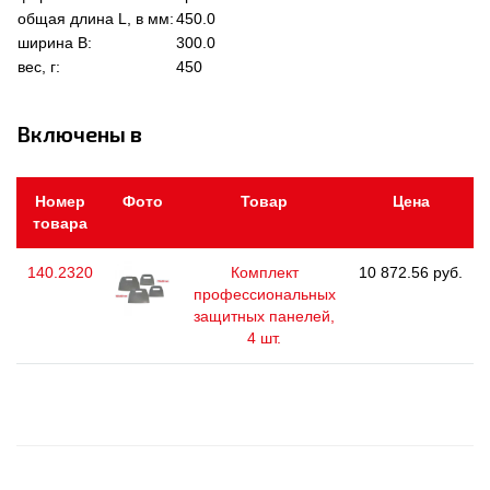
общая длина L, в мм:
450.0
ширина В:
300.0
вес, г:
450
Включены в
Номер
Фото
Товар
Цена
товара
140.2320
Комплект
10 872.56 руб.
профессиональных
защитных панелей,
4 шт.