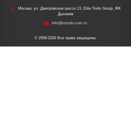
Москва, ул. Дмитровское шоссе 13, Elite Tools Group, ЖК
Дыхание
info@kstools-com.ru
© 2009-2026 Все права защищены.