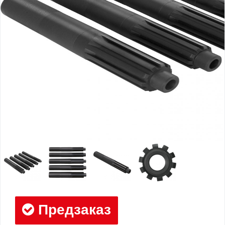
Предзаказ