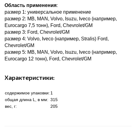
Область применения
:
размер 1: универсальное применение
размер 2: MB, MAN, Volvo, Isuzu, Iveco (например,
Eurocargo 7,5 тонн), Ford, Chevrolet/GM
размер 3: Ford, Chevrolet/GM
размер 4: Volvo, Iveco (например, Stralis) Ford,
Chevrolet/GM
размер 5: MB, MAN, Volvo, Isuzu, Iveco (например,
Eurocargo 12 тонн), Ford, Chevrolet/GM
Характеристики:
содержимое упаковки:
1
общая длина L, в мм:
315
вес, г:
205