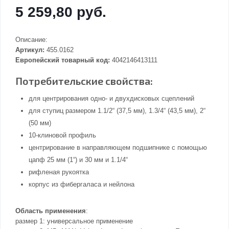
5 259,80 руб.
Описание:
Артикул:
455.0162
Европейский товарный код:
4042146413111
Потребительские свойства:
для центрирования одно- и двухдисковых сцеплений
для ступиц размером 1.1/2“ (37,5 мм), 1.3/4“ (43,5 мм), 2“
(50 мм)
10-клиновой профиль
центрирование в направляющем подшипнике с помощью
цапф 25 мм (1“) и 30 мм и 1.1/4“
рифленая рукоятка
корпус из фибергаласа и нейлона
Область применения
:
размер 1: универсальное применение