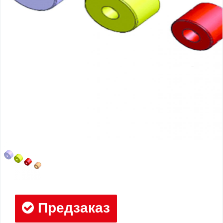
Предзаказ