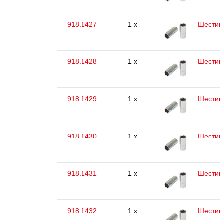
918.1427
1 x
Шестиг
918.1428
1 x
Шестиг
918.1429
1 x
Шестиг
918.1430
1 x
Шестиг
918.1431
1 x
Шестиг
918.1432
1 x
Шестиг