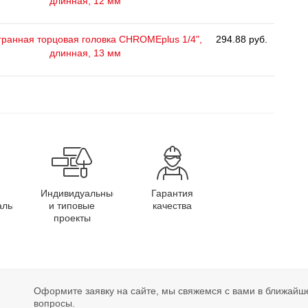
длинная, 12 мм
ранная торцовая головка CHROMEplus 1/4",
294.88 руб.
длинная, 13 мм
Индивидуальные
Гарантия
алы
и типовые
качества
проекты
Оформите заявку на сайте, мы свяжемся с вами в ближайш
вопросы.