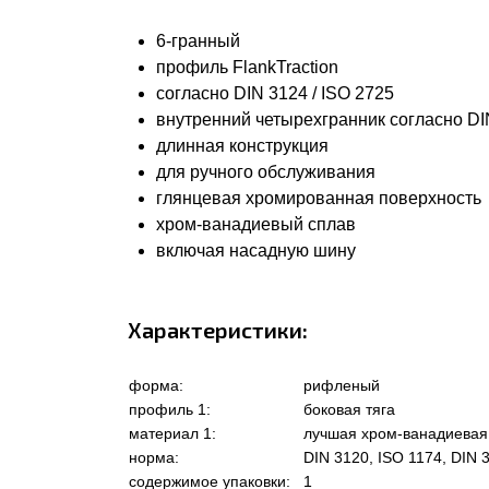
6-гранный
профиль FlankTraction
согласно DIN 3124 / ISO 2725
внутренний четырехгранник согласно DIN
длинная конструкция
для ручного обслуживания
глянцевая хромированная поверхность
хром-ванадиевый сплав
включая насадную шину
Характеристики:
форма:
рифленый
профиль 1:
боковая тяга
материал 1:
лучшая хром-ванадиевая
норма:
DIN 3120, ISO 1174, DIN 
содержимое упаковки:
1