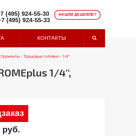
7 (495) 924-55-30
НАШЛИ ДЕШЕВЛЕ?
+7 (495) 924-55-33
ТА
КОНТАКТЫ
струменты
Торцовые головки
1/4"
-
-
MEplus 1/4'',
заказ
 руб.