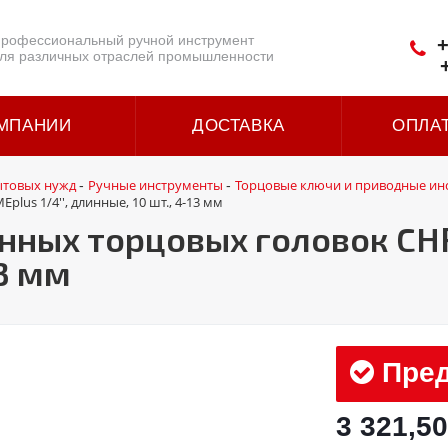
рофессиональный ручной инструмент
+
ля различных отраслей промышленности
МПАНИИ
ДОСТАВКА
ОПЛА
ытовых нужд
Ручные инструменты
Торцовые ключи и приводные ин
-
-
us 1/4'', длинные, 10 шт., 4-13 мм
ных торцовых головок CHRO
13 мм
Пред
3 321,50