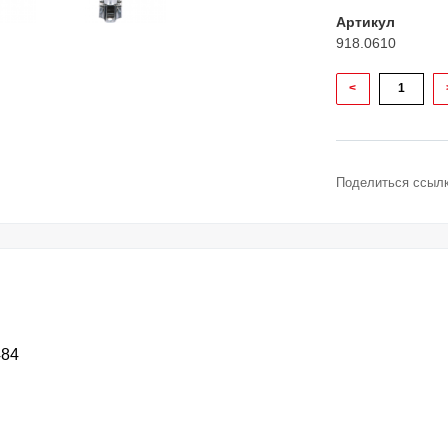
Артикул
918.0610
<
Поделиться ссылк
484