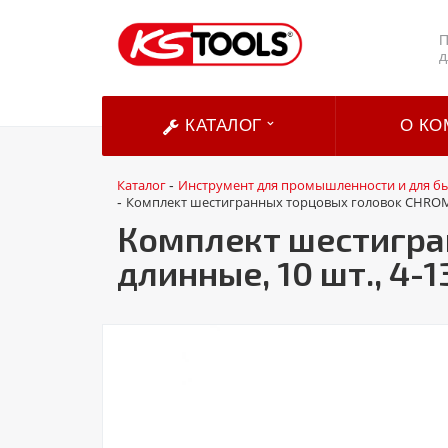
П
д
КАТАЛОГ
О КО
Каталог
Инструмент для промышленности и для б
-
Комплект шестигранных торцовых головок CHROMEpl
-
Комплект шестигран
длинные, 10 шт., 4-