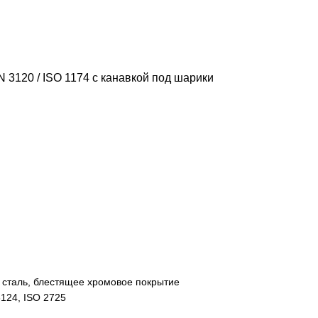
 3120 / ISO 1174 с канавкой под шарики
 сталь, блестящее хромовое покрытие
3124, ISO 2725