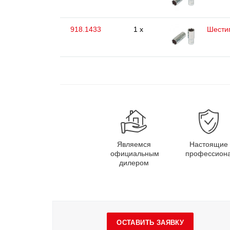
918.1433
1 x
Шестиг
Являемся
Настоящие
официальным
профессион
дилером
ОСТАВИТЬ ЗАЯВКУ