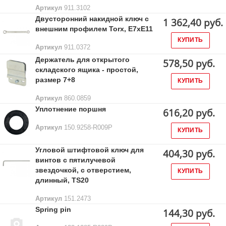
Артикул
911.3102
Двусторонний накидной ключ с
1 362,40 руб.
внешним профилем Torx, Е7хЕ11
КУПИТЬ
Артикул
911.0372
Держатель для открытого
578,50 руб.
складского ящика - простой,
размер 7+8
КУПИТЬ
Артикул
860.0859
Уплотнение поршня
616,20 руб.
Артикул
150.9258-R009P
КУПИТЬ
Угловой штифтовой ключ для
404,30 руб.
винтов с пятилучевой
звездочкой, с отверстием,
КУПИТЬ
длинный, TS20
Артикул
151.2473
Spring pin
144,30 руб.