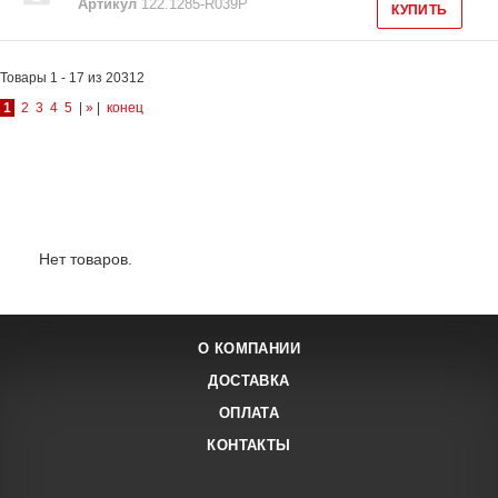
Артикул
122.1285-R039P
КУПИТЬ
Товары 1 - 17 из 20312
1
2
3
4
5
|
»
|
конец
Лидеры продаж:
Нет товаров.
О КОМПАНИИ
ДОСТАВКА
ОПЛАТА
КОНТАКТЫ