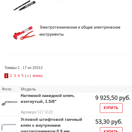
Электротехнические и общие электрические
инструменты
Товары 1 - 17 из 20312
1
2
3
4
5
|
»
|
конец
Фото
Модель
Натяжной накидной ключ,
9 925,50 руб.
изогнутый, 1.5/8"
КУПИТЬ
Артикул
517.9120
Угловой штифтовой гаечный
53,30 руб.
ключ с внутренним
шестигранником 0,9 мм
КУПИТЬ