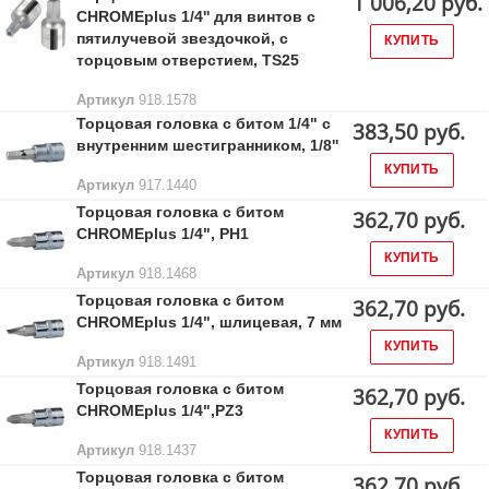
1 006,20 руб.
CHROMEplus 1/4'' для винтов с
пятилучевой звездочкой, с
КУПИТЬ
торцовым отверстием, TS25
Артикул
918.1578
Торцовая головка с битом 1/4" с
383,50 руб.
внутренним шестигранником, 1/8''
КУПИТЬ
Артикул
917.1440
Торцовая головка с битом
362,70 руб.
CHROMEplus 1/4", РН1
КУПИТЬ
Артикул
918.1468
Торцовая головка с битом
362,70 руб.
CHROMEplus 1/4", шлицевая, 7 мм
КУПИТЬ
Артикул
918.1491
Торцовая головка с битом
362,70 руб.
CHROMEplus 1/4",РZ3
КУПИТЬ
Артикул
918.1437
Торцовая головка с битом
362,70 руб.