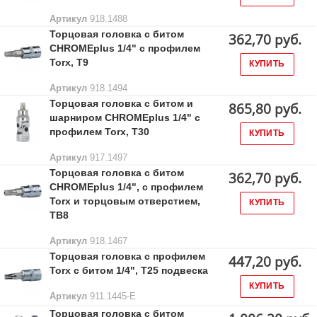
Артикул
918.1488
Торцовая головка с битом
362,70 руб.
CHROMEplus 1/4" с профилем
Torx, T9
КУПИТЬ
Артикул
918.1494
Торцовая головка с битом и
865,80 руб.
шарниром CHROMEplus 1/4" с
профилем Torx, T30
КУПИТЬ
Артикул
917.1497
Торцовая головка с битом
362,70 руб.
CHROMEplus 1/4", с профилем
Torx и торцовым отверстием,
КУПИТЬ
TВ8
Артикул
918.1467
Торцовая головка с профилем
447,20 руб.
Torx с битом 1/4", T25 подвеска
КУПИТЬ
Артикул
911.1445-E
Торцовая головка с битом