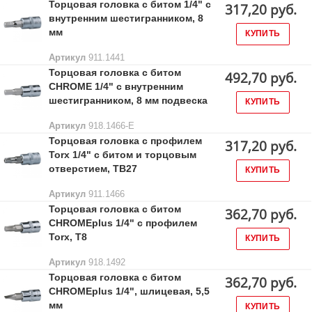
Торцовая головка с битом 1/4" с
317,20 руб.
внутренним шестигранником, 8
мм
КУПИТЬ
Артикул
911.1441
Торцовая головка с битом
492,70 руб.
CHROME 1/4" с внутренним
шестигранником, 8 мм подвеска
КУПИТЬ
Артикул
918.1466-E
Торцовая головка с профилем
317,20 руб.
Torx 1/4" с битом и торцовым
отверстием, TВ27
КУПИТЬ
Артикул
911.1466
Торцовая головка с битом
362,70 руб.
CHROMEplus 1/4" с профилем
Torx, T8
КУПИТЬ
Артикул
918.1492
Торцовая головка с битом
362,70 руб.
CHROMEplus 1/4", шлицевая, 5,5
мм
КУПИТЬ