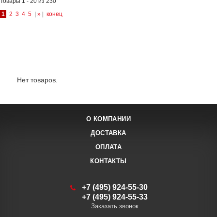
Товары 1 - 20 из 230
1
2
3
4
5
|
»
|
конец
Лидеры продаж:
Нет товаров.
О КОМПАНИИ
ДОСТАВКА
ОПЛАТА
КОНТАКТЫ
+7 (495) 924-55-30
+7 (495) 924-55-33
Заказать звонок