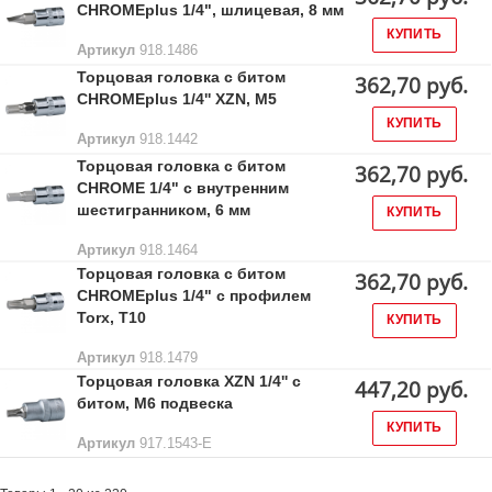
CHROMEplus 1/4", шлицевая, 8 мм
КУПИТЬ
Артикул
918.1486
Торцовая головка с битом
362,70 руб.
CHROMEplus 1/4'' XZN, M5
КУПИТЬ
Артикул
918.1442
Торцовая головка с битом
362,70 руб.
CHROME 1/4" с внутренним
шестигранником, 6 мм
КУПИТЬ
Артикул
918.1464
Торцовая головка с битом
362,70 руб.
CHROMEplus 1/4" с профилем
Torx, T10
КУПИТЬ
Артикул
918.1479
Торцовая головка XZN 1/4'' с
447,20 руб.
битом, M6 подвеска
КУПИТЬ
Артикул
917.1543-E