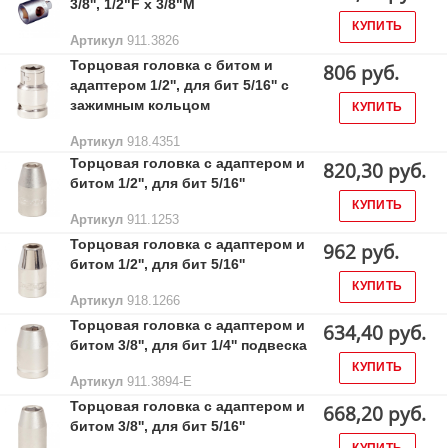
3/8'', 1/2"F x 3/8"M
КУПИТЬ
Артикул
911.3826
Торцовая головка с битом и
806 руб.
адаптером 1/2'', для бит 5/16'' с
зажимным кольцом
КУПИТЬ
Артикул
918.4351
Торцовая головка с адаптером и
820,30 руб.
битом 1/2'', для бит 5/16''
КУПИТЬ
Артикул
911.1253
Торцовая головка с адаптером и
962 руб.
битом 1/2'', для бит 5/16''
КУПИТЬ
Артикул
918.1266
Торцовая головка с адаптером и
634,40 руб.
битом 3/8'', для бит 1/4'' подвеска
КУПИТЬ
Артикул
911.3894-E
Торцовая головка с адаптером и
668,20 руб.
битом 3/8'', для бит 5/16''