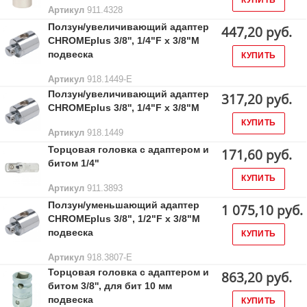
КУПИТЬ
Артикул
911.4328
Ползун/увеличивающий адаптер
447,20 руб.
CHROMEplus 3/8'', 1/4"F x 3/8"M
подвеска
КУПИТЬ
Артикул
918.1449-E
Ползун/увеличивающий адаптер
317,20 руб.
CHROMEplus 3/8'', 1/4"F x 3/8"M
КУПИТЬ
Артикул
918.1449
Торцовая головка с адаптером и
171,60 руб.
битом 1/4"
КУПИТЬ
Артикул
911.3893
Ползун/уменьшающий адаптер
1 075,10 руб.
CHROMEplus 3/8", 1/2"F x 3/8"M
подвеска
КУПИТЬ
Артикул
918.3807-E
Торцовая головка с адаптером и
863,20 руб.
битом 3/8'', для бит 10 мм
подвеска
КУПИТЬ