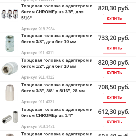
Торцовая головка с адаптером и
820,30 руб.
битом CHROMEplus 3/8", для
5/16"
КУПИТЬ
Артикул
918.3984
Торцовая головка с адаптером и
733,20 руб.
битом 3/8'', для бит 10 мм
КУПИТЬ
Артикул
911.4311
Торцовая головка с адаптером и
820,30 руб.
битом 1/2'', для бит 10 мм
КУПИТЬ
Артикул
911.4312
Торцовая головка с адаптером и
708,50 руб.
битом 3/8", 3/8" x 5/16", 28 мм
КУПИТЬ
Артикул
911.4331
Торцовая головка с адаптером и
612,30 руб.
битом CHROMEplus 1/4''
КУПИТЬ
Артикул
918.1421
Торцовая головка с адаптером и