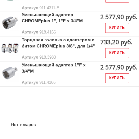
Артикул
911.4311-E
Уменьшающий адаптер
2 577,90 руб.
CHROMEplus 1'', 1"F x 3/4"M
КУПИТЬ
Артикул
918.4166
Торцовая головка с адаптером и
733,20 руб.
битом CHROMEplus 3/8", для 1/4"
КУПИТЬ
Артикул
918.3983
Уменьшающий адаптер 1"F x
2 577,90 руб.
3/4"M
КУПИТЬ
Артикул
911.4166
Лидеры продаж:
Нет товаров.