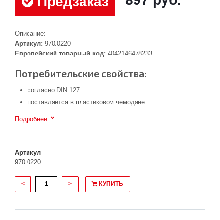
897 руб.
Предзаказ
Описание:
Артикул:
970.0220
Европейский товарный код:
4042146478233
Потребительские свойства:
согласно DIN 127
поставляется в пластиковом чемодане
Подробнее
Артикул
970.0220
<
>
КУПИТЬ