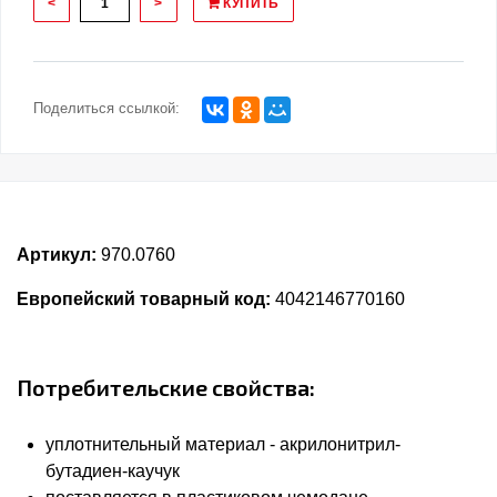
<
>
КУПИТЬ
Поделиться ссылкой:
Артикул:
970.0760
Европейский товарный код:
4042146770160
Потребительские свойства:
уплотнительный материал - акрилонитрил-
бутадиен-каучук