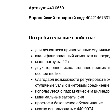
Артикул:
440.0660
Европейский товарный код:
4042146753
Потребительские свойства:
для демонтажа привинченных ступичных 
квалифицированный демонтаж непосред
макс. нагрузка 22 т
двухстороннее использование прижимны
осевой шейки
благодаря возможности регулировки мо
ступичные узлы с винтовым соединени
используется с гидравлическим цилинд
минимальные затраты сил
простое и безопасное обслуживание
можно использовать с 440.0074