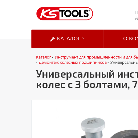
П
д
КАТАЛОГ
О КО
Каталог
Инструмент для промышленности и для б
-
Демонтаж колесных подшипников
Универсальный
-
-
Универсальный инс
колес с 3 болтами, 7