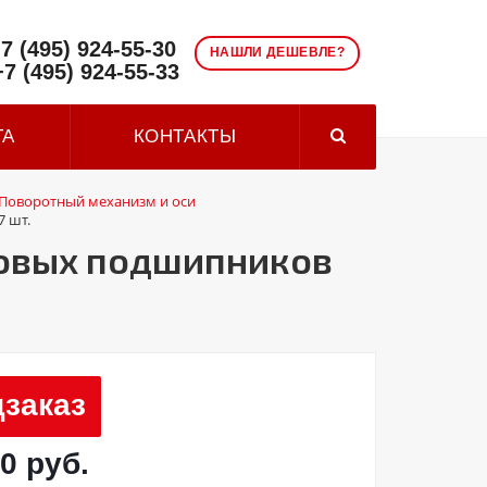
7 (495) 924-55-30
НАШЛИ ДЕШЕВЛЕ?
+7 (495) 924-55-33
ТА
КОНТАКТЫ
Поворотный механизм и оси
7 шт.
товых подшипников
заказ
0 руб.