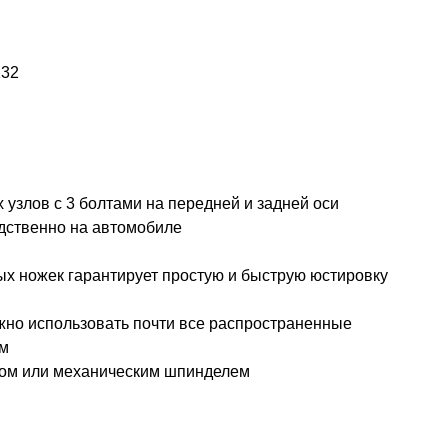
132
узлов с 3 болтами на передней и задней оси
ственно на автомобиле
х ножек гарантирует простую и быструю юстировку
жно использовать почти все распространенные
ем
ром или механическим шпинделем