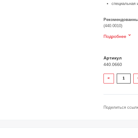
специальная 
Рекомендованны
(440.0010)
Подробнее
Артикул
440.0660
<
Поделиться ссылк