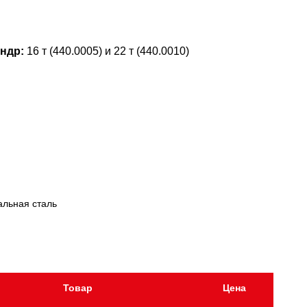
ндр:
16 т (440.0005) и 22 т (440.0010)
альная сталь
Товар
Цена