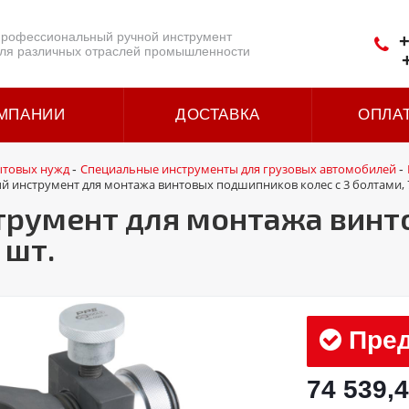
рофессиональный ручной инструмент
+
ля различных отраслей промышленности
МПАНИИ
ДОСТАВКА
ОПЛА
ытовых нужд
Специальные инструменты для грузовых автомобилей
-
-
 инструмент для монтажа винтовых подшипников колес с 3 болтами, 
трумент для монтажа вин
 шт.
Пред
74 539,4