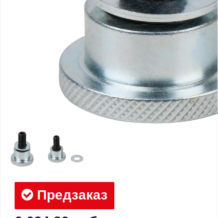
Предзаказ