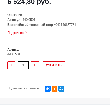
6 624,80 руб.
Описание:
Артикул:
440.0501
Европейский товарный код:
4042146667781
Подробнее
Артикул
440.0501
<
>
КУПИТЬ
Поделиться ссылкой: