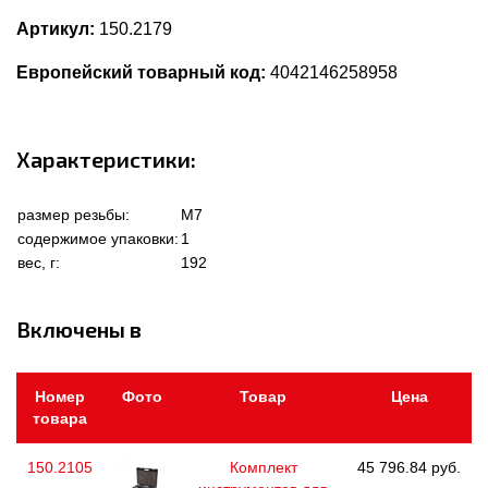
Артикул:
150.2179
Европейский товарный код:
4042146258958
Характеристики:
размер резьбы:
M7
содержимое упаковки:
1
вес, г:
192
Включены в
Номер
Фото
Товар
Цена
товара
150.2105
Комплект
45 796.84 руб.