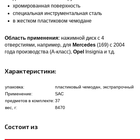
хромированная поверхность
специальная инструментальная сталь
в жестком пластиковом чемодане
Область применения:
нажимной диск с 4
отверстиями, например, для
Mercedes
(169) с 2004
года производства (A-класс),
Opel
Insignia и т.д.
Характеристики:
упаковка:
пластиковый чемодан, экстрапрочный
Применение:
SAC
предметов в комплекте:
37
вес, г:
8470
Состоит из