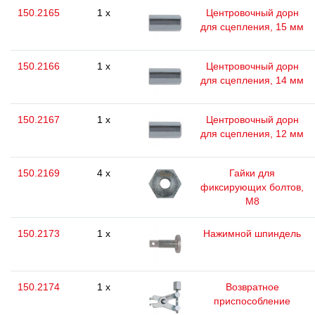
150.2165
1 x
Центровочный дорн
для сцепления, 15 мм
150.2166
1 x
Центровочный дорн
для сцепления, 14 мм
150.2167
1 x
Центровочный дорн
для сцепления, 12 мм
150.2169
4 x
Гайки для
фиксирующих болтов,
М8
150.2173
1 x
Нажимной шпиндель
150.2174
1 x
Возвратное
приспособление