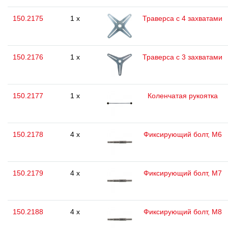
150.2175
1 x
Траверса с 4 захватами
150.2176
1 x
Траверса с 3 захватами
150.2177
1 x
Коленчатая рукоятка
150.2178
4 x
Фиксирующий болт, М6
150.2179
4 x
Фиксирующий болт, М7
150.2188
4 x
Фиксирующий болт, М8