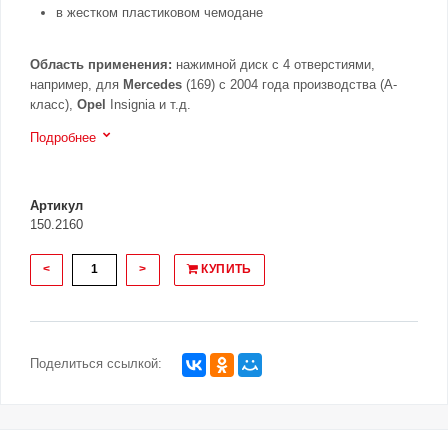
в жестком пластиковом чемодане
Область применения:
нажимной диск с 4 отверстиями,
например, для
Mercedes
(169) с 2004 года производства (A-
класс),
Opel
Insignia и т.д.
Подробнее
Артикул
150.2160
<
>
КУПИТЬ
Поделиться ссылкой: