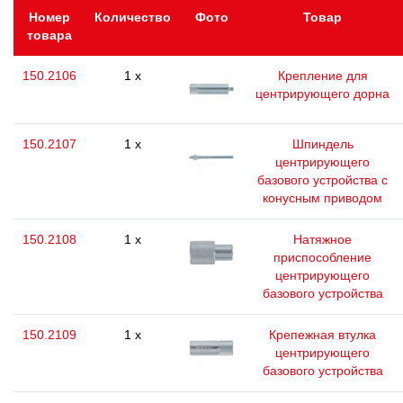
Номер
Количество
Фото
Товар
товара
150.2106
1 x
Крепление для
центрирующего дорна
150.2107
1 x
Шпиндель
центрирующего
базового устройства с
конусным приводом
150.2108
1 x
Натяжное
приспособление
центрирующего
базового устройства
150.2109
1 x
Крепежная втулка
центрирующего
базового устройства