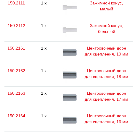
150.2111
1 x
Зажимной конус,
малый
150.2112
1 x
Зажимной конус,
большой
150.2161
1 x
Центровочный дорн
для сцепления, 19 мм
150.2162
1 x
Центровочный дорн
для сцепления, 18 мм
150.2163
1 x
Центровочный дорн
для сцепления, 17 мм
150.2164
1 x
Центровочный дорн
для сцепления, 16 мм